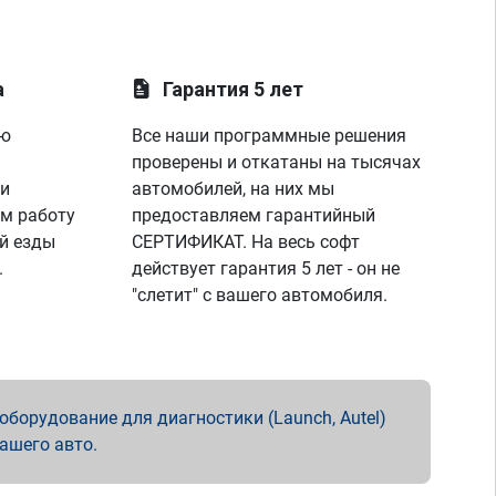
а
Гарантия 5 лет
ую
Все наши программные решения
проверены и откатаны на тысячах
 и
автомобилей, на них мы
м работу
предоставляем гарантийный
й езды
СЕРТИФИКАТ. На весь софт
.
действует гарантия 5 лет - он не
"слетит" с вашего автомобиля.
борудование для диагностики (Launch, Autel)
вашего авто.