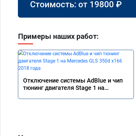
Стоимость: от
19800
₽
Примеры наших работ:
Отключение системы AdBlue и чип
тюнинг двигателя Stage 1 на
Mercedes GLS 350d x166 2018 года