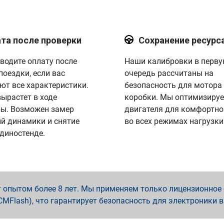
та после проверки
Сохранение ресурс
водите оплату после
Наши калибровки в перв
поездки, если вас
очередь рассчитаны на
ют все характеристики.
безопасность для мотора
вырастет в ходе
коробки. Мы оптимизируе
ы. Возможен замер
двигателя для комфортно
й динамики и снятие
во всех режимах нагрузки
 диностенде.
опытом более 8 лет. Мы применяем только лицензионное о
x, PCMFlash), что гарантирует безопасность для электроники 