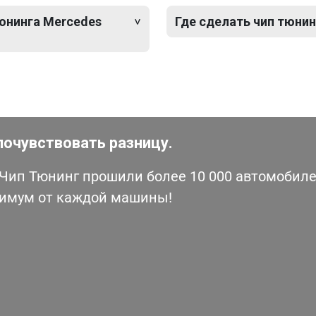
тюнинга Mercedes
Где сделать чип тюнин
почувствовать разницу.
ип Тюнинг прошили более 10 000 автомобилей
симум от каждой машины!