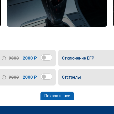
9800
2000 ₽
Отключение ЕГР
9800
2000 ₽
Отстрелы
Показать все