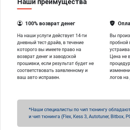
Наши преимущества
100% возврат денег
Опла
На наши услуги действует 14-ти
Вы произ
дневный тест-драйв, в течение
пробной 
которого вы имеете право на
устраива
возврат денег и заводской
Цена не 
прошивки, если результат будет не
процедур
соответствовать заявленному и
изменени
ваш авто исправен.
логов на
Наши специалисты по чип тюнингу обладают 
и чип тюнинга (Flex, Kess 3, Autotuner, Bitbo