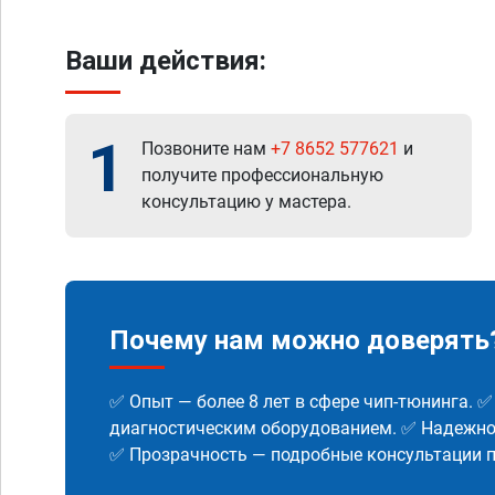
Ваши действия:
1
Позвоните нам
+7 8652 577621
и
получите профессиональную
консультацию у мастера.
Почему нам можно доверять
✅ Опыт — более 8 лет в сфере чип-тюнинга. 
диагностическим оборудованием. ✅ Надежнос
✅ Прозрачность — подробные консультации п