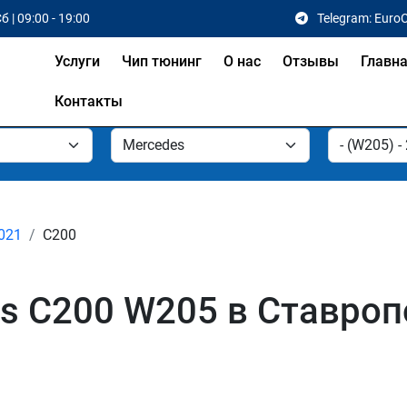
б | 09:00 - 19:00
Telegram: Euro
Услуги
Чип тюнинг
О нас
Отзывы
Главн
Контакты
2021
C200
s C200 W205 в Ставроп