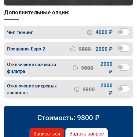
Дополнительные опции:
4000 ₽
Чип тюнинг
9800
2000 ₽
Прошивка Евро 2
2000
Отключение сажевого
9800
фильтра
₽
2000
Отключение вихревых
9800
заслонок
₽
Стоимость:
9800
₽
Записаться
Задать вопрос