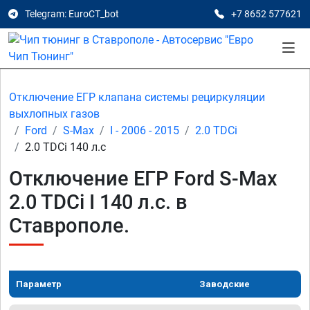
Telegram: EuroCT_bot
+7 8652 577621
Отключение ЕГР клапана системы рециркуляции
выхлопных газов
Ford
S-Max
I - 2006 - 2015
2.0 TDCi
2.0 TDCi 140 л.с
Отключение ЕГР Ford S-Max
2.0 TDCi I 140 л.с. в
Ставрополе.
Параметр
Заводские