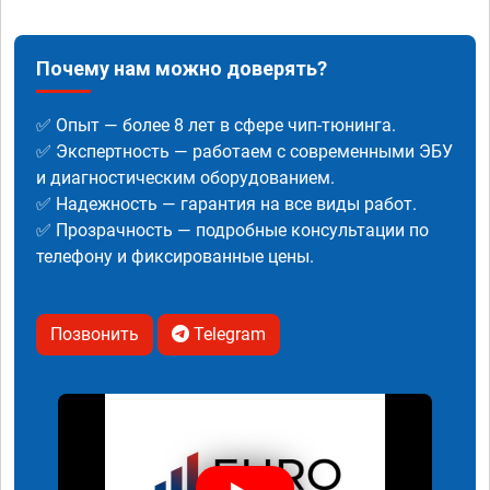
Почему нам можно доверять?
✅ Опыт — более 8 лет в сфере чип-тюнинга.
✅ Экспертность — работаем с современными ЭБУ
и диагностическим оборудованием.
✅ Надежность — гарантия на все виды работ.
✅ Прозрачность — подробные консультации по
телефону и фиксированные цены.
Позвонить
Telegram