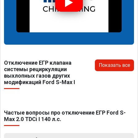
Отключение ЕГР клапана
Показать все
системы рециркуляции
выхлопных газов других
модификаций Ford S-Max I
Частые вопросы про отключение ЕГР Ford S-
Max 2.0 TDCi I 140 л.с.