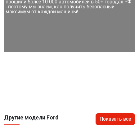
прошили более 10 000 автомобилей в 50+ городах РФ
- поэтому мы знаем, как получить безопасный
максимум от каждой машины!
Другие модели Ford
Показать все