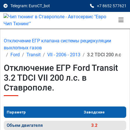
Telegram: EuroCT_bot
+7 8652 577621
Отключение ЕГР клапана системы рециркуляции
выхлопных газов
Ford
Transit
VII - 2006 - 2013
3.2 TDCI 200 л.с
Отключение ЕГР Ford Transit
3.2 TDCI VII 200 л.с. в
Ставрополе.
Параметр
Заводские
Объем двигателя
3.2