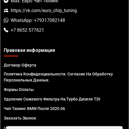
Max: Евро Чип Тюнинг
https://vk.com/euro_chip_tuning
WhatsApp: +79317082148
+7 8652 577621
Правовая информация
Договор-Оферта
Политика Конфиденциальности. Согласие На Обработку
Персональных Данных.
Формы Оплаты
Удаление Сажевого Фильтра На Турбо Дизеле TDI
Чип Тюнинг BMW После 2020.06
Заказать Звонок
ИП Смирнов Георгий Павлович. ИНН 781302555843,