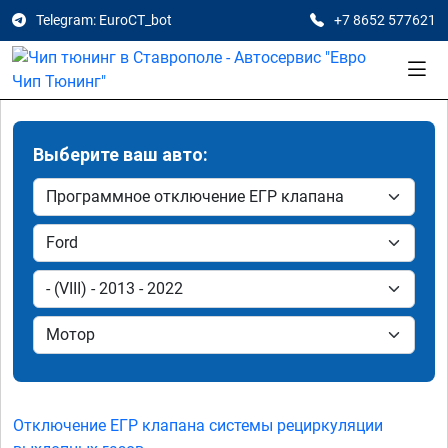
Telegram: EuroCT_bot
+7 8652 577621
Выберите ваш авто:
Отключение ЕГР клапана системы рециркуляции