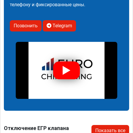
телефону и фиксированные цены.
Позвонить
Telegram
Отключение ЕГР клапана
Показать все