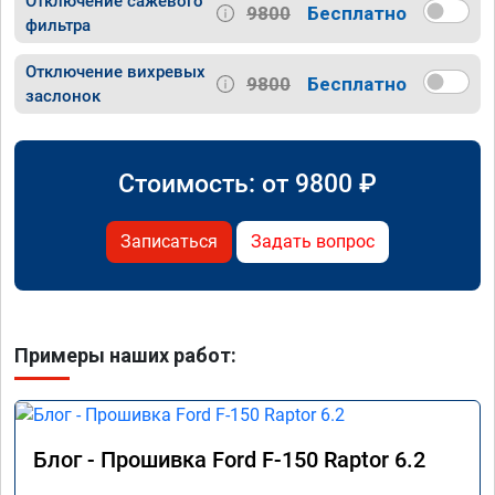
Отключение сажевого
9800
Бесплатно
фильтра
Отключение вихревых
9800
Бесплатно
заслонок
Стоимость: от
9800
₽
Записаться
Задать вопрос
Примеры наших работ:
Блог - Прошивка Ford F-150 Raptor 6.2