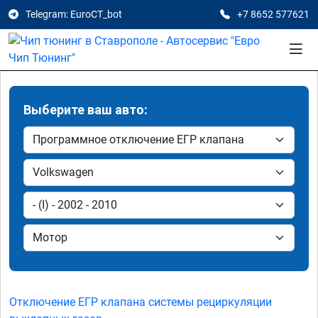
Telegram: EuroCT_bot
+7 8652 577621
Выберите ваш авто:
Отключение ЕГР клапана системы рециркуляции