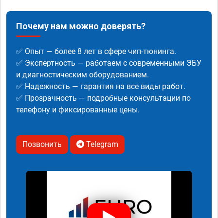
Почему нам можно доверять?
✅ Опыт — более 8 лет в сфере чип-тюнинга.
✅ Экспертность — работаем с современными ЭБУ
и диагностическим оборудованием.
✅ Надежность — гарантия на все виды работ.
✅ Прозрачность — подробные консультации по
телефону и фиксированные цены.
Позвонить
Telegram