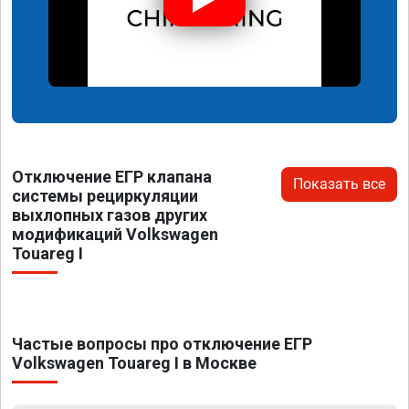
Отключение ЕГР клапана
Показать все
системы рециркуляции
выхлопных газов других
модификаций Volkswagen
Touareg I
Частые вопросы про отключение ЕГР
Volkswagen Touareg I в Москве