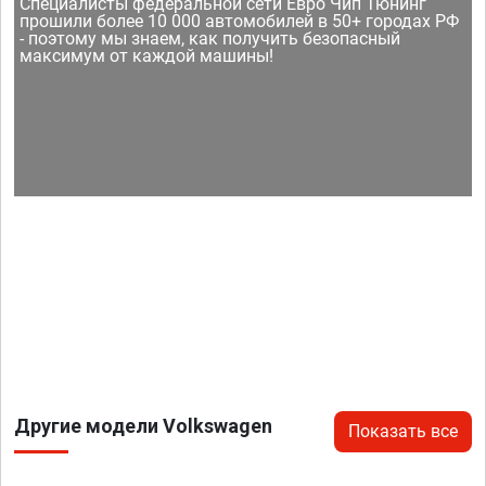
Специалисты федеральной сети Евро Чип Тюнинг
прошили более 10 000 автомобилей в 50+ городах РФ
- поэтому мы знаем, как получить безопасный
максимум от каждой машины!
Другие модели Volkswagen
Показать все