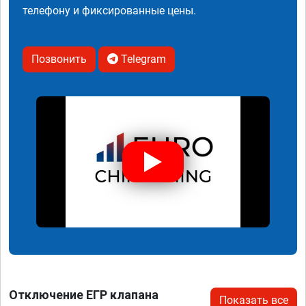
телефону и фиксированные цены.
Позвонить
Telegram
Отключение ЕГР клапана
Показать все