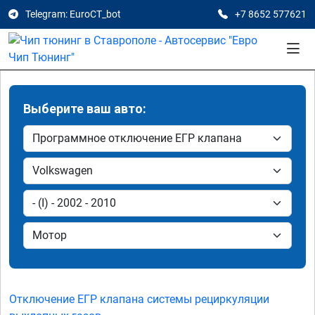
Telegram: EuroCT_bot
+7 8652 577621
Выберите ваш авто:
Отключение ЕГР клапана системы рециркуляции