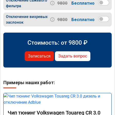
Отключение сажевого
9800
Бесплатно
фильтра
Отключение вихревых
9800
Бесплатно
заслонок
Стоимость: от
9800
₽
Записаться
Задать вопрос
Примеры наших работ:
Чип тюнинг Volkswagen Touareg CR 3.0