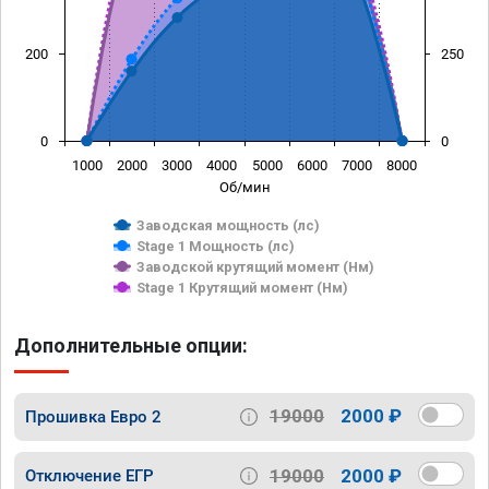
200
250
0
0
1000
2000
3000
4000
5000
6000
7000
8000
Об/мин
Заводская мощность (лс)
Stage 1 Мощность (лс)
Заводской крутящий момент (Нм)
Stage 1 Крутящий момент (Нм)
Дополнительные опции:
19000
2000 ₽
Прошивка Евро 2
19000
2000 ₽
Отключение ЕГР