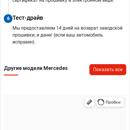
сертификат на прошивку в электронном виде.
Тест-драйв
6
Мы предоставляем 14 дней на возврат заводской
прошивки, и денег (если ваш автомобиль
исправен).
Другие модели Mercedes
Показать все