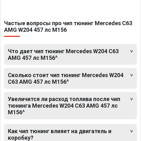
Частые вопросы про чип тюнинг Mercedes C63
AMG W204 457 лс M156
Что дает чип тюнинг Mercedes W204 C63
AMG 457 лс M156^
Сколько стоит чип тюнинг Mercedes W204
C63 AMG 457 лс M156^
Увеличится ли расход топлива после чип
тюнинга Mercedes W204 C63 AMG 457 лс
M156^
Как чип тюнинг влияет на двигатель и
коробку?