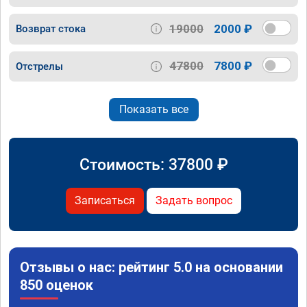
19000
2000 ₽
Возврат стока
47800
7800 ₽
Отстрелы
Показать все
Стоимость:
37800
₽
Записаться
Задать вопрос
Отзывы о нас: рейтинг 5.0 на основании
850 оценок