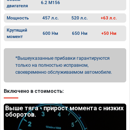
6.2 M156
двигателя
Мощность
457 л.с.
520 л.с.
+63 л.с.
Крутящий
600 Нм
650 Нм
+50 Нм
момент
Вышеуказанные прибавки гарантируются
только на полностью исправном,
своевременно обслуживаемом автомобиле.
Включено в стоимость:
Выше тяга - прирост момента с низких
оборотов.