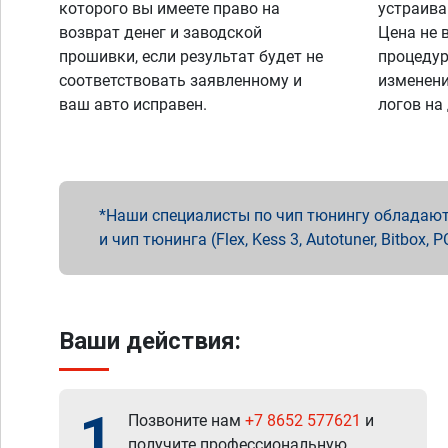
которого вы имеете право на
устраива
возврат денег и заводской
Цена не 
прошивки, если результат будет не
процедур
соответствовать заявленному и
изменени
ваш авто исправен.
логов на
Наши специалисты по чип тюнингу обладают 
и чип тюнинга (Flex, Kess 3, Autotuner, Bitbo
Ваши действия:
1
Позвоните нам
+7 8652 577621
и
получите профессиональную