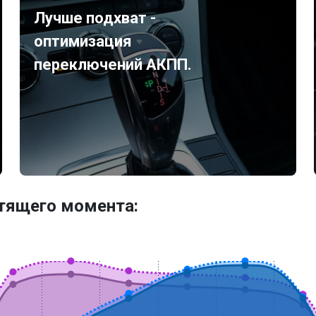
Лучше подхват -
оптимизация
переключений АКПП.
утящего момента: