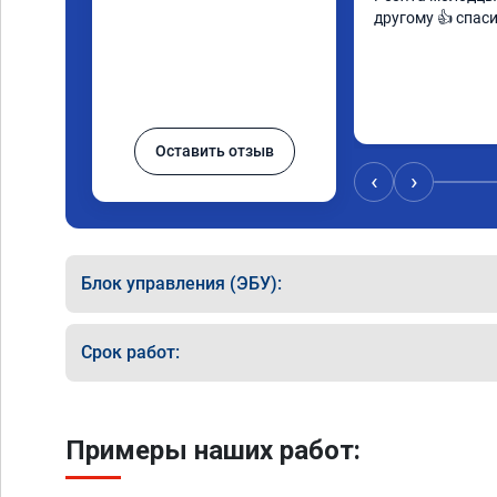
другому 👍 спас
Оставить отзыв
‹
›
Блок управления (ЭБУ):
Срок работ:
Примеры наших работ: