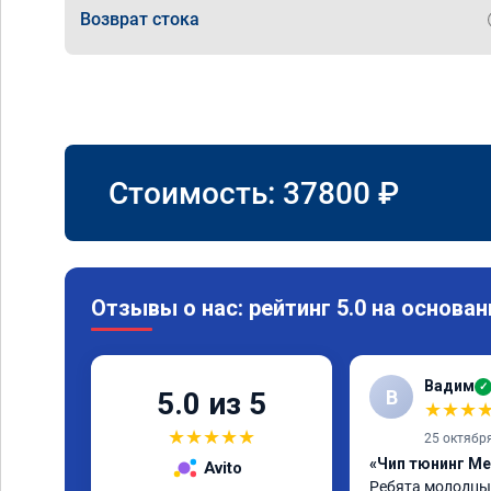
Возврат стока
Стоимость:
37800
₽
Отзывы о нас: рейтинг 5.0 на основан
Вадим
✓
В
5.0 из 5
★
★
★
★
★
★
★
★
25 октябр
«Чип тюнинг Me
Avito
Ребята молодцы 