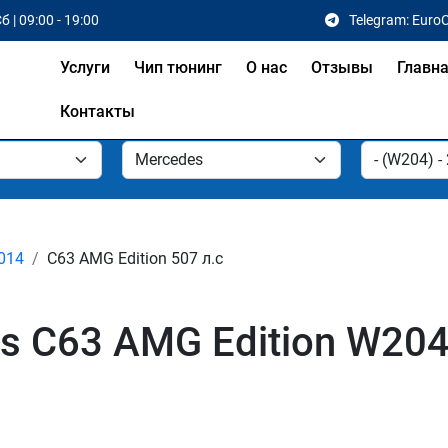
б | 09:00 - 19:00
Telegram: Euro
Услуги
Чип тюнинг
О нас
Отзывы
Главн
Контакты
2014
C63 AMG Edition 507 л.с
s C63 AMG Edition W204