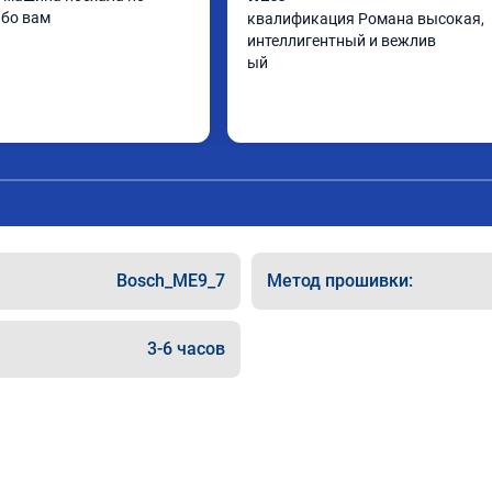
ибо вам
квалификация Романа высокая, 
интеллигентный и вежлив

ый
Bosch_ME9_7
Метод прошивки:
3-6 часов