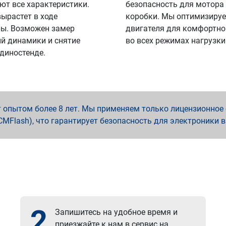
ют все характеристики.
безопасность для мотора
вырастет в ходе
коробки. Мы оптимизируе
ы. Возможен замер
двигателя для комфортно
й динамики и снятие
во всех режимах нагрузки
 диностенде.
опытом более 8 лет. Мы применяем только лицензионное о
x, PCMFlash), что гарантирует безопасность для электроники 
2
Запишитесь на удобное время и
приезжайте к нам в сервис на