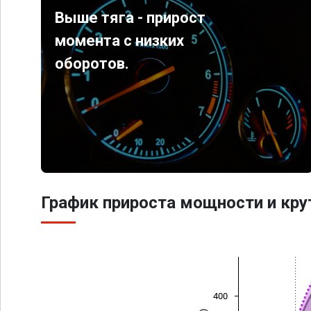
Выше тяга - прирост
момента с низких
оборотов.
График прироста мощности и кр
400