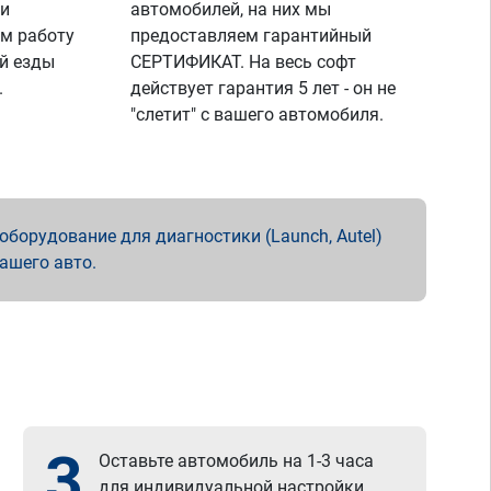
 и
автомобилей, на них мы
м работу
предоставляем гарантийный
й езды
СЕРТИФИКАТ. На весь софт
.
действует гарантия 5 лет - он не
"слетит" с вашего автомобиля.
борудование для диагностики (Launch, Autel)
вашего авто.
3
Оставьте автомобиль на 1-3 часа
для индивидуальной настройки.