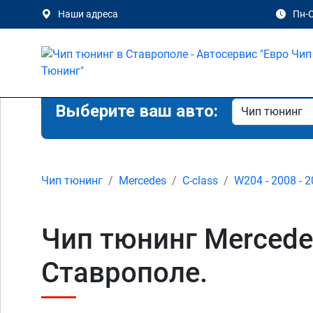
Наши адреса
Пн-С
Выберите ваш авто:
Чип тюнинг
Mercedes
C-class
W204 - 2008 - 
Чип тюнинг Mercede
Ставрополе.