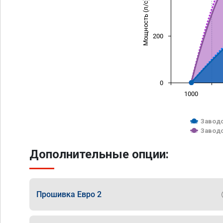
Мощность (л/с)
200
0
1000
Заводс
Заводс
Дополнительные опции:
Прошивка Евро 2